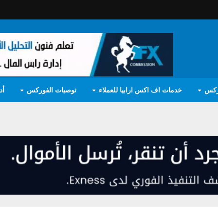
ركس
خدمات اف اكس ارابيا للعملاء
توصيات الفوركس
أد