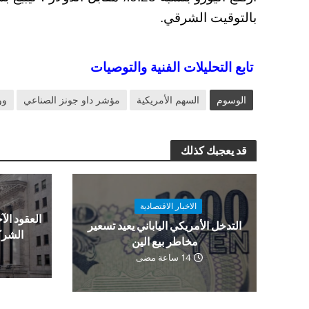
بالتوقيت الشرقي.
تابع التحليلات الفنية والتوصيات
الوسوم
السهم الأمريكية
مؤشر داو جونز الصناعي
وو
قد يعجبك كذلك
الاخبار الاقتصادية
العقود الآج
التدخل الأمريكي الياباني يعيد تسعير
الشرك
مخاطر بيع الين
14 ساعة مضى