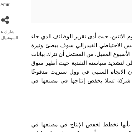
Amir
شارك عل
202 باللون الأحمر يوم الاثنين، حيث أدى تقرير الوظائف الذي جاء
السوشيال م
لس الاحتياطي الفيدرالي سوف يبطئ وتيرة
 الأسبوع المقبل. من المحتمل أن تترك بيانات
رالي لتشديد سياسته النقدية حيث أظهر سوق
أن الاتجاه السلبي في وول ستريت مدفوعًا
م شركة تسلا بخفض إنتاجها في مصنعها في
فيد بأنها تخطط لخفض الإنتاج في مصنعها في