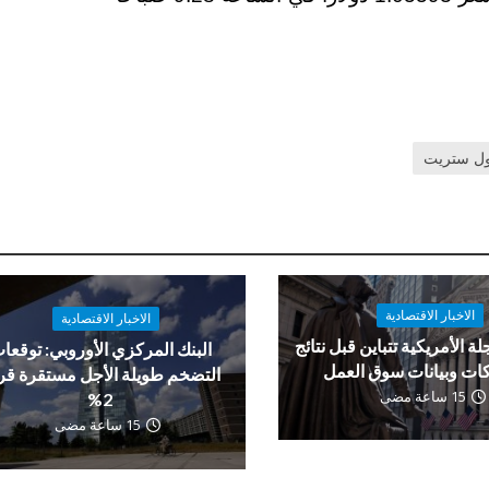
ل ستريت
الاخبار الاقتصادية
الاخبار الاقتصادية
لة الأمريكية تتباين قبل نتائج
البنك المركزي الأوروبي: توقعا
ات وبيانات سوق العمل
التضخم طويلة الأجل مستقرة ق
15 ساعة مضى
2%
15 ساعة مضى