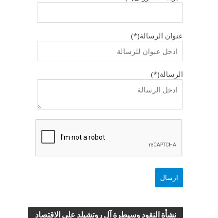
عنوان الرسالة(*)
الرسالة(*)
نشأة النقود وسيطرة آل روتشيلد علي الاقتصاد