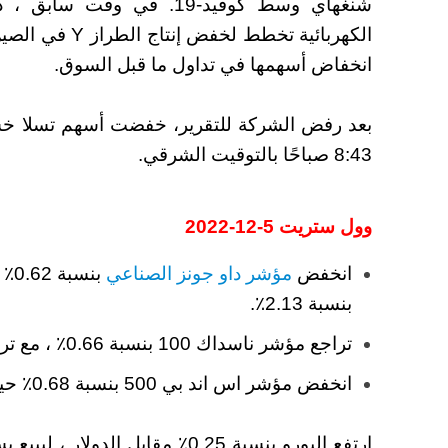
شنغهاي وسط كوفيد-19. في 
انخفاض أسهمها في تداول ما قبل السوق.
8:43 صباحًا بالتوقيت الشرقي.
وول ستريت 5-12-2022
انخفض
مؤشر داو جونز الصناعي
بنسبة 2.13٪.
تراجع مؤشر ناسداك 100 بنسبة 0.66٪ ، مع تراجع شركة تسلا بنسبة 3.64٪.
انخفض مؤشر اس اند بي 500 بنسبة 0.68٪ حيث غرقت شركة VF بنسبة 6.23٪.