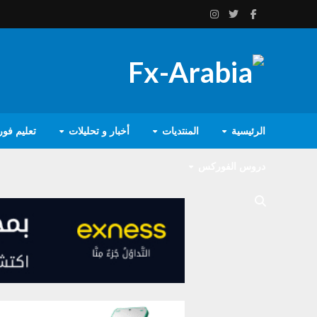
الرئيسية
المنتديات
أخبار و تحليلات
تعليم فو
دروس الفوركس