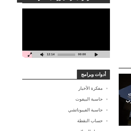
مشغل
الفيديو
12:14
00:00
أدوات وبرامج
مفكرة الأخبار
ت
حاسبة البيفوت
رب
حاسبة الفيبوناتشي
حساب النقطة