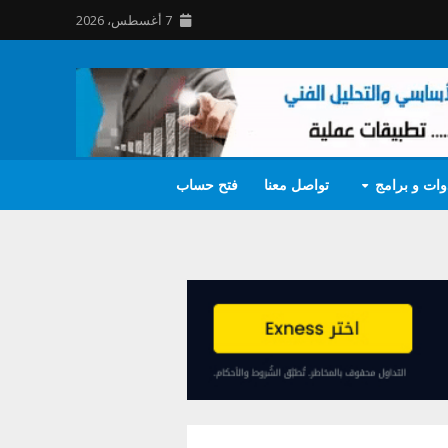
7 أغسطس، 2026
وات و برامج
تواصل معنا
فتح حساب