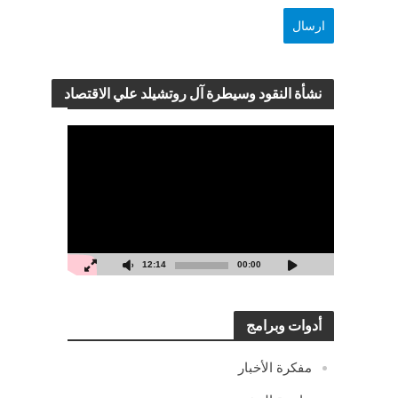
نشأة النقود وسيطرة آل روتشيلد علي الاقتصاد
مشغل
الفيديو
12:14
00:00
أدوات وبرامج
مفكرة الأخبار