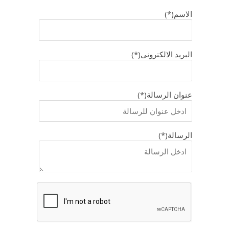
الاسم(*)
البريد الالكترونى(*)
عنوان الرسالة(*)
الرسالة(*)