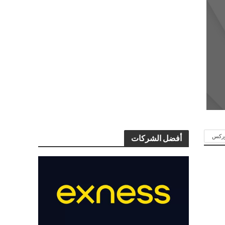
وركس
أفضل الشركات