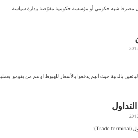
ون مصرفا شبه حكومي أو مؤسسة حكومية مفوّضة بإدارة سياسة
ائعين بالدببة حيث أنهم يدفعوا بالأسعار للهبوط او هم من يقوموا بعمليا
التداول
Trade ):