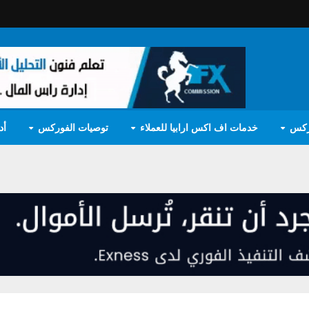
ركس
خدمات اف اكس ارابيا للعملاء
توصيات الفوركس
أد