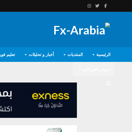
الرئيسية
المنتديات
أخبار و تحليلات
تعليم فو
دروس الفوركس