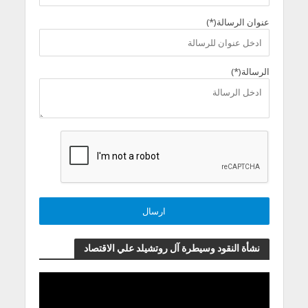
عنوان الرسالة(*)
الرسالة(*)
نشأة النقود وسيطرة آل روتشيلد علي الاقتصاد
مشغل
الفيديو