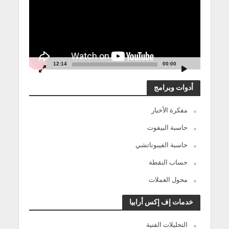
12:14
00:00
أدوات وبرامج
مفكرة الأخبار
حاسبة البيفوت
حاسبة الفيبوناتشي
حساب النقطة
محول العملات
خدمات إف إكس أرابيا
التحليلات الفنية