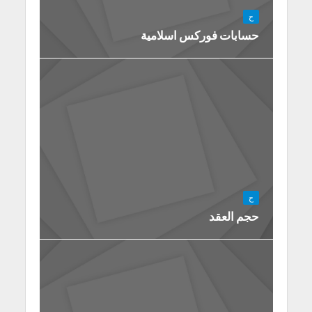
ح
حسابات فوركس اسلامية
ح
حجم العقد