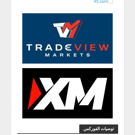
توصيات الفوركس