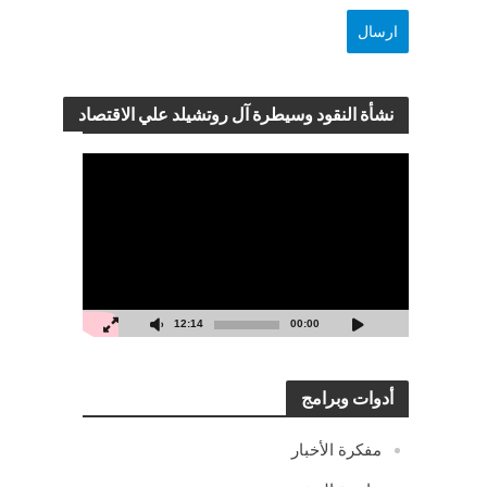
نشأة النقود وسيطرة آل روتشيلد علي الاقتصاد
مشغل
الفيديو
12:14
00:00
أدوات وبرامج
مفكرة الأخبار