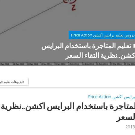
دروس تعليم برايس اكشن Price Action
تعليم المتاجرة باستخدام البرايس
كشن..نظرية التقاء السعر
فيديوهات تعليم 
اكشن Price Action
لمتاجرة باستخدام البرايس اكشن..نظرية
السعر