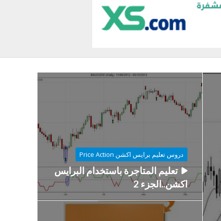
دروس تعليم برايس اكشن Price Action
تعليم المتاجرة باستخدام البرايس
اكشن..الجزء 2