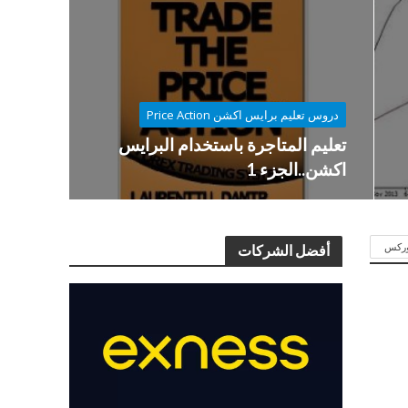
دروس تعليم برايس اكشن Price Action
تعليم المتاجرة باستخدام البرايس
اكشن..الجزء 1
فوركس
أفضل الشركات