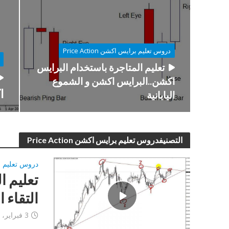
دروس تعليم برايس اكشن Price Action
تعليم المتاجرة باستخدام البرايس
اكشن..البرايس اكشن و الشموع
ا
اليابانية
التصنيفدروس تعليم برايس اكشن Price Action
دروس تعليم برايس 
تعليم ا
التقاء 
3 فبراير، 2013