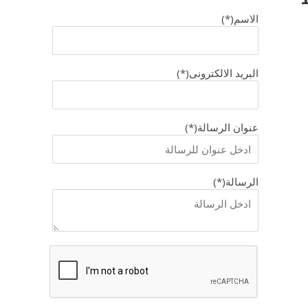
الاسم(*)
البريد الالكترونى(*)
عنوان الرسالة(*)
الرسالة(*)