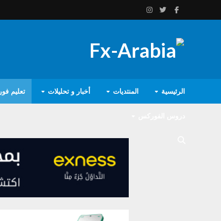
الرئيسية
المنتديات
أخبار و تحليلات
تعليم فو
دروس الفوركس