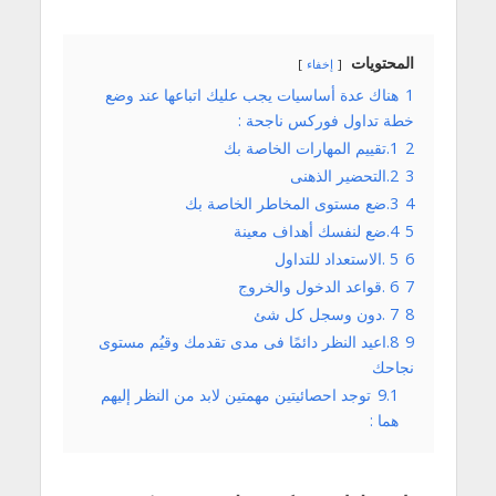
المحتويات
إخفاء
1
هناك عدة أساسيات يجب عليك اتباعها عند وضع
خطة تداول فوركس ناجحة :
2
1.تقييم المهارات الخاصة بك
3
2.التحضير الذهنى
4
3.ضع مستوى المخاطر الخاصة بك
5
4.ضع لنفسك أهداف معينة
6
5 .الاستعداد للتداول
7
6 .قواعد الدخول والخروج
8
7 .دون وسجل كل شئ
9
8.اعيد النظر دائمًا فى مدى تقدمك وقيُم مستوى
نجاحك
9.1
توجد احصائيتين مهمتين لابد من النظر إليهم
هما :