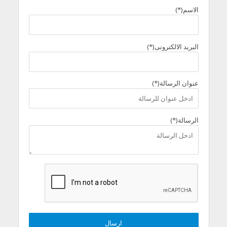
الاسم(*)
البريد الالكترونى(*)
عنوان الرسالة(*)
الرسالة(*)