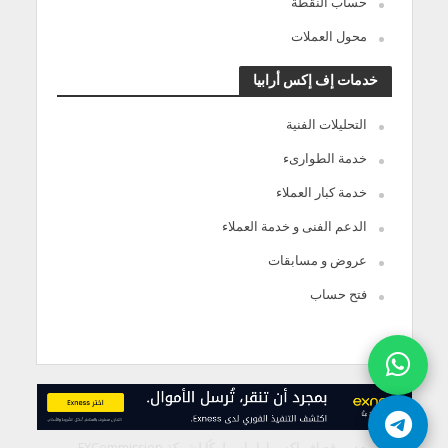
حساب النقطة
محول العملات
خدمات إف إكس أرابيا
التحليلات الفنية
خدمة الطوارىء
خدمة كبار العملاء
الدعم الفنى و خدمة العملاء
عروض و مسابقات
فتح حساب
يعد موقع إف إكس ارابيا مملوكًا لشركة FXCommission