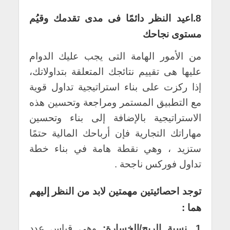
8.اعيد النظر دائمًا فى مدى تقدمك وقيُم
مستوى نجاحك
من الأمور الهامة التى يجب عليك الدوام
عليها هى تقييم نتائجك المتعلقة بتداولاتك،
إذا ركزت على بناء استراتيجية تداول قوية
مع التطبيق المستمر ومراجعة وتحسين هذه
الاستراتيجية بالإضافة إلى بناء وتحسين
مهاراتك التجارية فإن أرباحك المالية حتمًا
ستزيد ، وهي نقطة هامة في بناء خطة
تداول فوركس ناجحة .
توجد احصائيتين مهمتين لابد من النظر إليهم
هما :
1 .نسبة الربح/الخسارة:
وهى قياس عدد