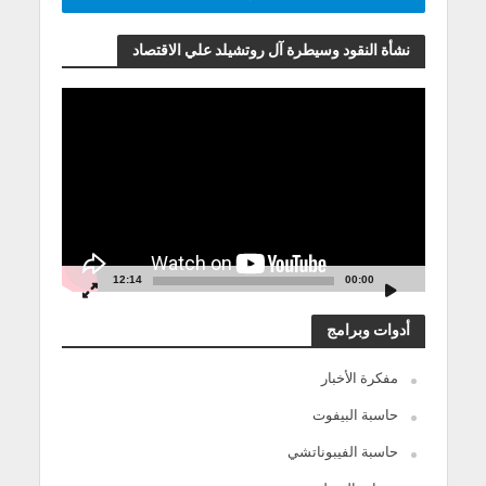
نشأة النقود وسيطرة آل روتشيلد علي الاقتصاد
مشغل
الفيديو
12:14
00:00
أدوات وبرامج
مفكرة الأخبار
حاسبة البيفوت
حاسبة الفيبوناتشي