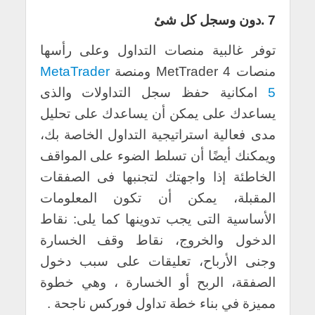
7 .دون وسجل كل شئ
توفر غالبية منصات التداول وعلى رأسها
منصات MetTrader 4 ومنصة
MetaTrader
5
امكانية حفظ سجل التداولات والذى
يساعدك على يمكن أن يساعدك على تحليل
مدى فعالية استراتيجية التداول الخاصة بك،
ويمكنك أيضًا أن تسلط الضوء على المواقف
الخاطئة إذا واجهتك لتجنبها فى الصفقات
المقبلة، يمكن أن تكون المعلومات
الأساسية التى يجب تدوينها كما يلى: نقاط
الدخول والخروج، نقاط وقف الخسارة
وجنى الأرباح، تعليقات على سبب دخول
الصفقة، الربح أو الخسارة ، وهي خطوة
مميزة في بناء خطة تداول فوركس ناجحة .