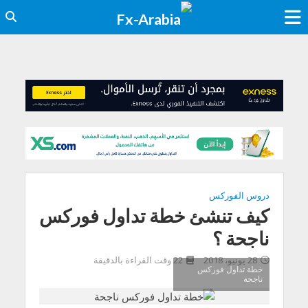
دروس الفوركس
كيف تنشئ خطة تداول فوركس
ناجحة ؟
28 يونيو، 2018
22 وقت القراءة بالدقيقة
خطة تداول فوركس
ناجحة