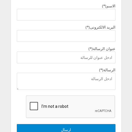
الاسم(*)
البريد الالكترونى(*)
عنوان الرسالة(*)
الرسالة(*)