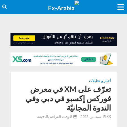
أخبار و تحليلات
تعرّف على XM في معرض
فوركس إكسبو في دبي وفي
الندوة المجانيّة
15 سبتمبر، 2023
8 وقت القراءة بالدقيقة