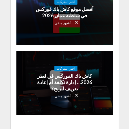
اخبار الشركات
أفضل موقع كاش باك فوركس
في سلطنة عمان 2026
5 أشهر مضى
اخبار الشركات
كاش باك الفوركس في قطر
2026… إدارة تكلفة أم إعادة
تعريف للربح؟
5 أشهر مضى