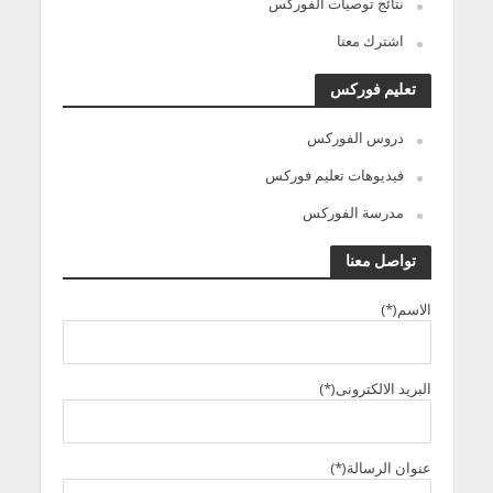
نتائج توصيات الفوركس
اشترك معنا
تعليم فوركس
دروس الفوركس
فيديوهات تعليم فوركس
مدرسة الفوركس
تواصل معنا
الاسم(*)
البريد الالكترونى(*)
عنوان الرسالة(*)