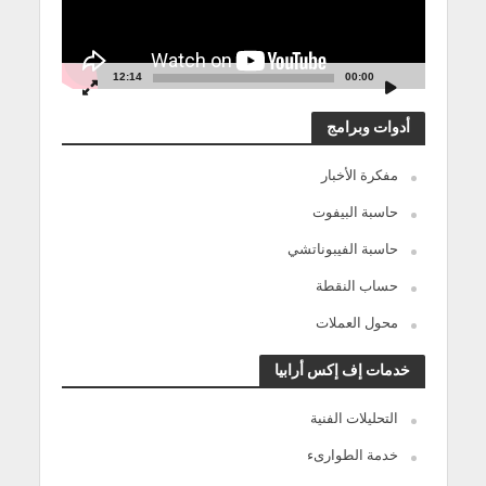
12:14
00:00
أدوات وبرامج
مفكرة الأخبار
حاسبة البيفوت
حاسبة الفيبوناتشي
حساب النقطة
محول العملات
خدمات إف إكس أرابيا
التحليلات الفنية
خدمة الطوارىء