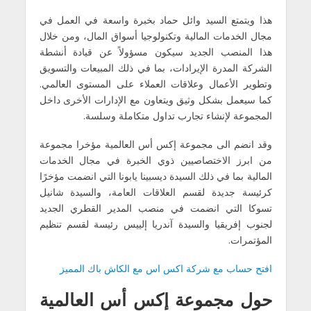
هذا ويتمتع السيد وائل حماد بخبرة واسعة في العمل في
مجال الخدمات المالية وتكنولوجيا أسواق المال، ومن خلال
هذا المنصب الجديد سيكون مسؤولاً عن قيادة أنشطة
الشركة المدرة الإيرادات، بما في ذلك المبيعات والتسويق
وتطوير الأعمال وعلاقات العملاء على المستوى العالمي.
كما سيعمل بشكل وثيق ويتعاون مع الإدارات الأخرى داخل
المجموعة لإنشاء تجارب تداول متكاملة وسلسة.
وقد انضم الى مجموعة إكس أس العالمية مؤخرا مجموعة
من ابرز الاختصاصيين ذوي الخبرة في مجال الخدمات
المالية بما في ذلك السيدة ديسبينا يابونا التي انضمت مؤخرًا
كرئيسة جديدة لقسم العلاقات العامة، والسيدة شانيل
تسوكا التي انضمت في منصب المدير القطري الجديد
لجنوب إفريقيا والسيدة آندريا إلييس رئيسة لقسم تنظيم
المؤتمرات.
افتح حساب مع شركة اكس اس مع الكاش باك المميز
حول مجموعة إكس أس العالمية