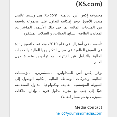
(XS.com)
مجموعة إكس أس العالمية (XS.com) هي وسيط عالمي
متعدد الأصول يوفر إمكانية التداول على مجموعة واسعة
من المنتجات المالية بما في ذلك الأسهم، المؤشرات،
المعادن، الطاقة، السلع، العملات، و العملات المشفرة.
تأسست في أستراليا في عام 2010، وقد نمت لتصبح رائدة
في السوق العالمية في مجال التكنولوجيا المالية والخدمات
المالية والتداول عبر الإنترنت مع تراخيص متعددة حول
العالم.
توفر إكس أس للمتداولين، المستثمرين، المؤسسات
المالية، وشركات الوساطة المالية إمكانية الوصول إلى
السيولة المؤسسية العميقة وتكنولوجيا التداول المتقدمة،
جنبًا إلى جنب مع تجربة تداول فريدة، وإدارة علاقات
متميزة ، ودعم ممتاز للعملاء.
Media Contact
hello@yourmindmedia.com