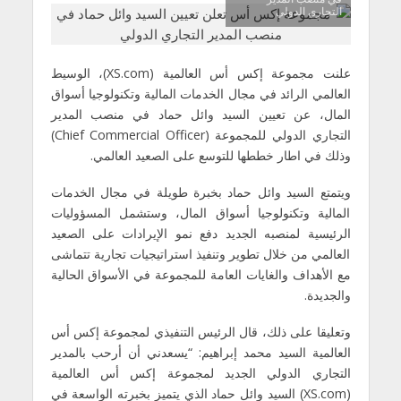
التجاري الدولي
علنت مجموعة إكس أس العالمية (XS.com)، الوسيط
العالمي الرائد في مجال الخدمات المالية وتكنولوجيا أسواق
المال، عن تعيين السيد وائل حماد في منصب المدير
التجاري الدولي للمجموعة (Chief Commercial Officer)
وذلك في اطار خططها للتوسع على الصعيد العالمي.
ويتمتع السيد وائل حماد بخبرة طويلة في مجال الخدمات
المالية وتكنولوجيا أسواق المال، وستشمل المسؤوليات
الرئيسية لمنصبه الجديد دفع نمو الإيرادات على الصعيد
العالمي من خلال تطوير وتنفيذ استراتيجيات تجارية تتماشى
مع الأهداف والغايات العامة للمجموعة في الأسواق الحالية
والجديدة.
وتعليقا على ذلك، قال الرئيس التنفيذي لمجموعة إكس أس
العالمية السيد محمد إبراهيم: “يسعدني أن أرحب بالمدير
التجاري الدولي الجديد لمجموعة إكس أس العالمية
(XS.com) السيد وائل حماد الذي يتميز بخبرته الواسعة في