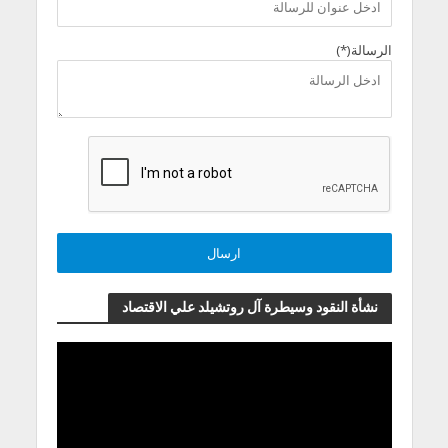
الرسالة(*)
نشأة النقود وسيطرة آل روتشيلد علي الاقتصاد
مشغل
الفيديو