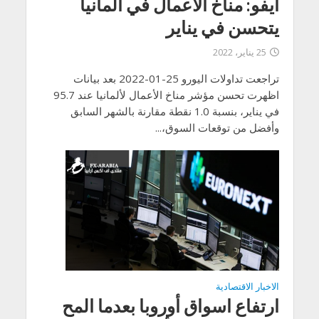
ايفو: مناخ الأعمال في ألمانيا
يتحسن في يناير
25 يناير، 2022
تراجعت تداولات اليورو 25-01-2022 بعد بيانات
اظهرت تحسن مؤشر مناخ الأعمال لألمانيا عند 95.7
في يناير، بنسبة 1.0 نقطة مقارنة بالشهر السابق
وأفضل من توقعات السوق،...
الاخبار الاقتصادية
ارتفاع اسواق أوروبا بعدما المح