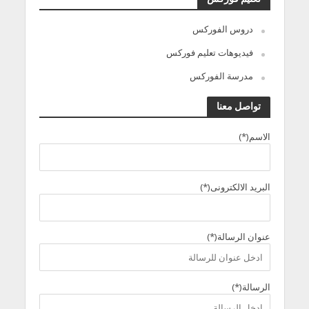
دروس الفوركس
فيديوهات تعليم فوركس
مدرسة الفوركس
تواصل معنا
الاسم(*)
البريد الالكترونى(*)
عنوان الرسالة(*)
الرسالة(*)