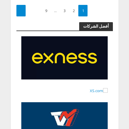
9
…
3
2
1
أفضل الشركات