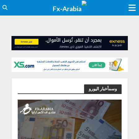
وسمأخبار اليورو