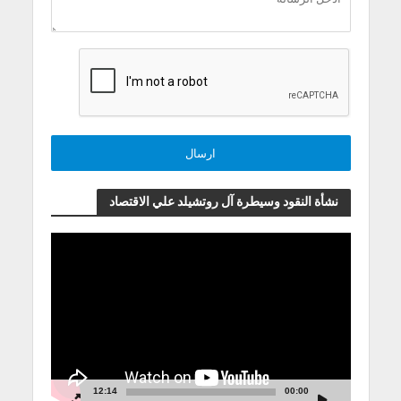
نشأة النقود وسيطرة آل روتشيلد علي الاقتصاد
مشغل
الفيديو
12:14
00:00