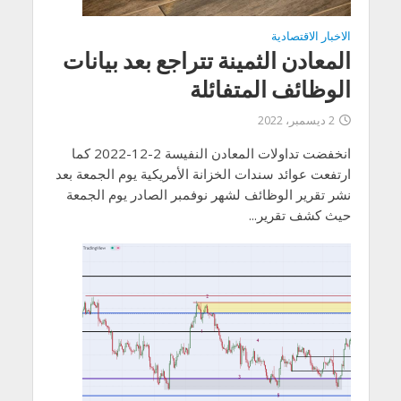
الاخبار الاقتصادية
المعادن الثمينة تتراجع بعد بيانات
الوظائف المتفائلة
2 ديسمبر، 2022
انخفضت تداولات المعادن النفيسة 2-12-2022 كما
ارتفعت عوائد سندات الخزانة الأمريكية يوم الجمعة بعد
نشر تقرير الوظائف لشهر نوفمبر الصادر يوم الجمعة
حيث كشف تقرير...