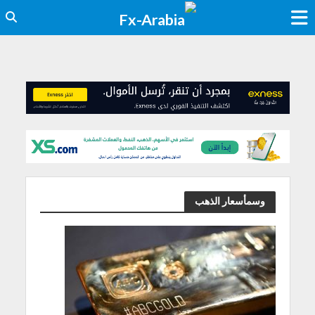
وسمأسعار الذهب