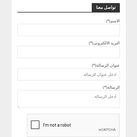
تواصل معنا
الاسم(*)
البريد الالكترونى(*)
عنوان الرسالة(*)
الرسالة(*)