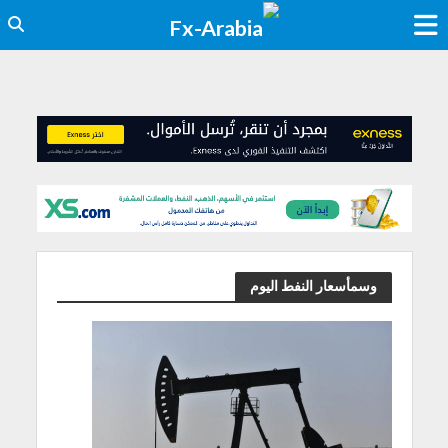
وسمأسعار النفط اليوم