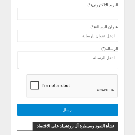
البريد الالكترونى(*)
عنوان الرسالة(*)
الرسالة(*)
نشأة النقود وسيطرة آل روتشيلد علي الاقتصاد