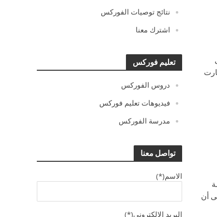
نتائج توصيات الفوركس
اشترك معنا
ى
تعليم فوركس
ارت
دروس الفوركس
فيديوهات تعليم فوركس
مدرسة الفوركس
تواصل معنا
الاسم(*)
لسة
ى أن
البريد الالكترونى(*)