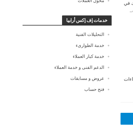
محول العملات
بنوك في
خدمات إف إكس أرابيا
التحليلات الفنية
خدمة الطوارىء
خدمة كبار العملاء
الدعم الفنى و خدمة العملاء
عروض و مسابقات
اءات
فتح حساب