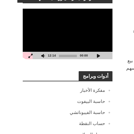
مشغل
الفيديو
12:14
00:00
ت بيع
سهم
أدوات وبرامج
مفكرة الأخبار
حاسبة البيفوت
حاسبة الفيبوناتشي
حساب النقطة