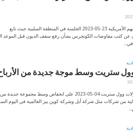
افتتحت الأسهم الأمريكية 23-05-2023 الجلسة في المنطقة السلبية حيث تابع
 عن كثب مفاوضات الكونجرس بشأن رفع سقف الديون قبل الموعد الن
ي...
ادية
وول ستريت وسط موجة جديدة من الأرباح
افتتحت تداولات وول ستريت 04-05-2023 على انخفاض وسط مجموعة جديدة من
مالية من شركات مثل شركة أبل وشركة كوين بيز العالمية في اليوم السا
.
ادية