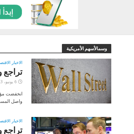
وسمالأسهم الأمريكية
الاخبار الاقتص
تراجع و
6 يونيو، 2023
انخفضت مؤشر
واصل المستث
الاخبار الاقتص
تراجع 