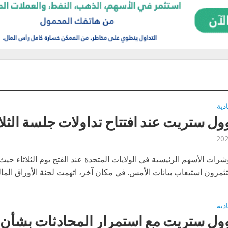
ادية
ول ستريت عند افتتاح تداولات جلسة الثلاث
ات الأسهم الرئيسية في الولايات المتحدة عند الفتح يوم الثلاثاء حيث
مرون استيعاب بيانات الأمس. في مكان آخر، اتهمت لجنة الأوراق المالية
ادية
وول ستريت مع استمرار المحادثات بشأن