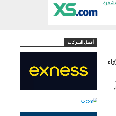
أفضل الشركات
اء
...