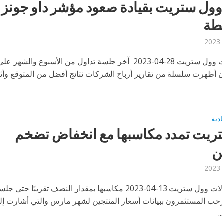
وول ستريت بقيادة صعود مؤشر داو جونز
أنهت تداولات وول ستريت 28-04-2023 آخر جلسة تداول من الأسبوع والشهر عل
أن أظهرت سلسلة من تقارير أرباح الشركات نتائج أفضل من المتوقع وأث
ادية
ريت تمدد مكاسبها مع انخفاض تضخم
ن
واصلت تداولات وول ستريت 13-04-2023 مكاسبها بمقدار النصف تقريبًا حتى ج
حب المستثمرون ببيانات أسعار المنتجين لشهر مارس والتي أشارت إل
.