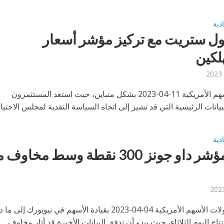
ادية
وول ستريت مع تركيز مؤشر أسعار
لكين
اختتمت الأسهم الأمريكية 11-04-2023 بشكل متباين، حيث استعد المستثمرون
يانات الرئيسية التي قد تشير إلى اتجاه السياسة النقدية لمجلس الاحتيا
ادية
تراجع مؤشر داو جونز 300 نقطة وسط مخاو
تراجعت تداولات الأسهم الأمريكية 04-04-2023 بقيادة الأسهم في نيويورك إلى 
اح اليوم الثلاثاء، حيث يبدو أن تدفق البيانات الأخيرة قد أثار مخاوف...