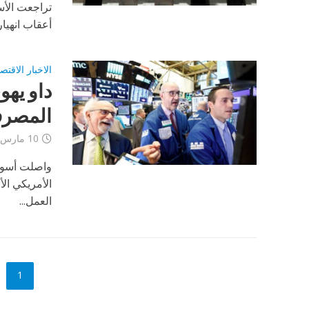
أعقاب انهيار سيليكون فالي بنك
الاخبار الاقتص
المصرف
10 مارس، 2023
الأمريكي ال
العمل...
1