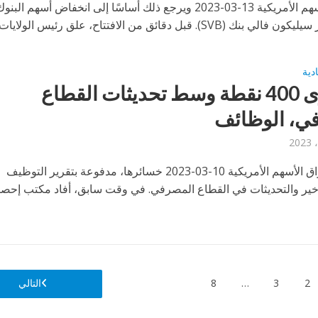
تراجعت الأسهم الأمريكية 13-03-2023 ويرجع ذلك أساسًا إلى انخفاض أسهم ال
 (SVB). قبل دقائق من الافتتاح، علق رئيس الولايات...
ادية
داو يهوى 400 نقطة وسط تحديثات القطاع
ي، الوظائف
واصلت أسواق الأسهم الأمريكية 10-03-2023 خسائرها، مدفوعة بتقرير التوظيف
أخير والتحديثات في القطاع المصرفي. في وقت سابق، أفاد مكتب إحص
2
3
…
8
التالي