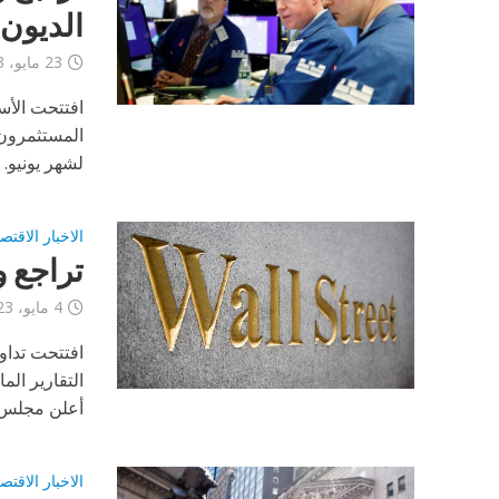
الديون
23 مايو، 2023
المستثمرون
لشهر يونيو. ف
الاخبار الاقتص
تراجع 
4 مايو، 2023
التقارير ال
أعلن مجلس..
الاخبار الاقتص