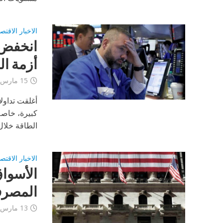
الاخبار الاقتص
أزمة ال
15 مارس، 2023
كبيرة، خاصة
الطاقة خلال.
الاخبار الاقتص
الأسواق
المصر
13 مارس، 2023