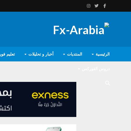
الرئيسية
المنتديات
أخبار و تحليلات
تعليم فو
دروس الفوركس