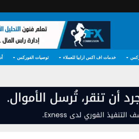
ركس
خدمات اف اكس ارابيا للعملاء
توصيات الفوركس
أد