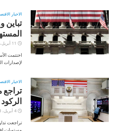
الاخبار الاقتص
تباين 
المسته
11 أبريل، 2023
لإصدارات الب
الاخبار الاقتص
الركود
4 أبريل، 2023
مستويات افتت