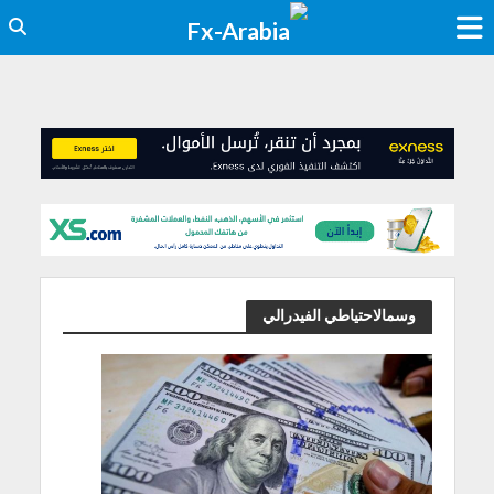
وسمالاحتياطي الفيدرالي