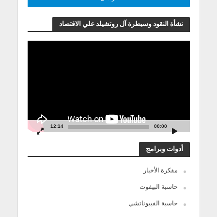
نشأة النقود وسيطرة آل روتشيلد علي الاقتصاد
مشغل
الفيديو
12:14
00:00
أدوات وبرامج
مفكرة الأخبار
حاسبة البيفوت
حاسبة الفيبوناتشي