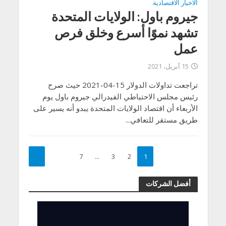
الاخبار الاقتصادية
جيروم باول: الولايات المتحدة
تشهد نموًا أسرع وخلق فرص
عمل
15 أبريل، 2021
تراجعت تداولات الدولار 15-04-2021 حيث صرح
رئيس مجلس الاحتياطي الفيدرالي جيروم باول يوم
الأربعاء أن اقتصاد الولايات المتحدة يبدو أنه يسير على
طريق مستقر للتعافي...
7
…
3
2
1
أفضل الشركات