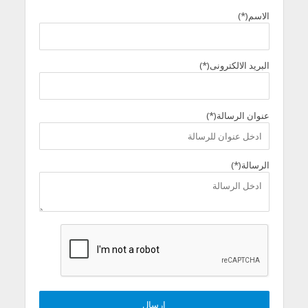
الاسم(*)
البريد الالكترونى(*)
عنوان الرسالة(*)
الرسالة(*)