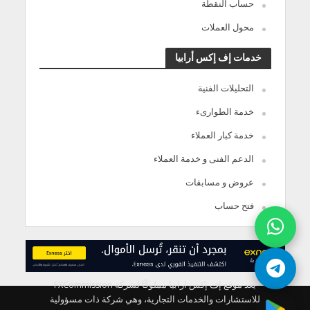
حساب النقطة
محول العملات
خدمات إف إكس أرابيا
التحليلات الفنية
خدمة الطوارىء
خدمة كبار العملاء
الدعم الفنى و خدمة العملاء
عروض و مسابقات
فتح حساب
يعد موقع إف إكس ارابيا مملوكًا لشركة FXCommission
للاستشارات والخدمات التجارية، وهي شركة ذات مسؤولية