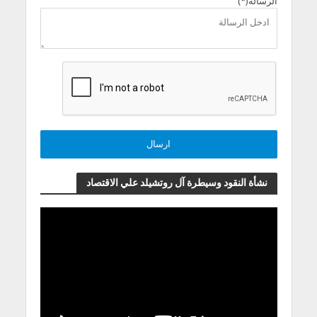
الرسالة(*)
نشأة النقود وسيطرة آل روتشيلد علي الاقتصاد
مشغل
الفيديو