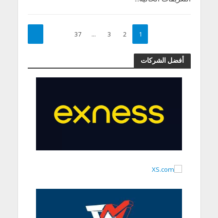
37
…
3
2
1
أفضل الشركات