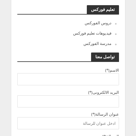
تعليم فوركس
دروس الفوركس
فيديوهات تعليم فوركس
مدرسة الفوركس
تواصل معنا
الاسم(*)
البريد الالكترونى(*)
عنوان الرسالة(*)