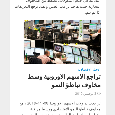
اليابانية في ختام التداولات، بضغط من المخاوف
التجارية حيث هاجم ترامب الصين و هدد برفع التعريفات
إذا لم يتم...
الاخبار الاقتصادية
تراجع الاسهم الاوروبية وسط
مخاوف تباطؤ النمو
8 نوفمبر، 2019
تراجعت تداولات الاسهم الاوروبية 08-11-2019 ، مع
مخاوف تباطؤ النمو الاقتصادي ووسط مراقبة
التطورات التجارية العالمية.حيث خفضت المفوضية