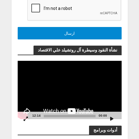
نشأة النقود وسيطرة آل روتشيلد علي الاقتصاد
مشغل
الفيديو
12:14
00:00
أدوات وبرامج