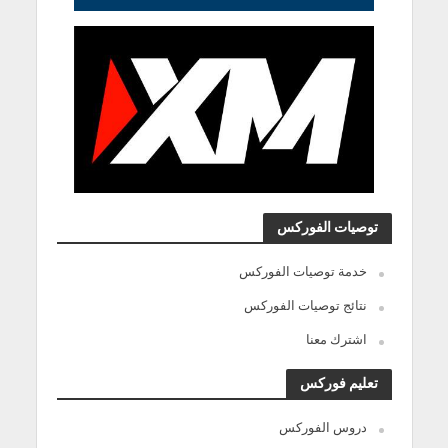
توصيات الفوركس
خدمة توصيات الفوركس
نتائج توصيات الفوركس
اشترك معنا
تعليم فوركس
دروس الفوركس