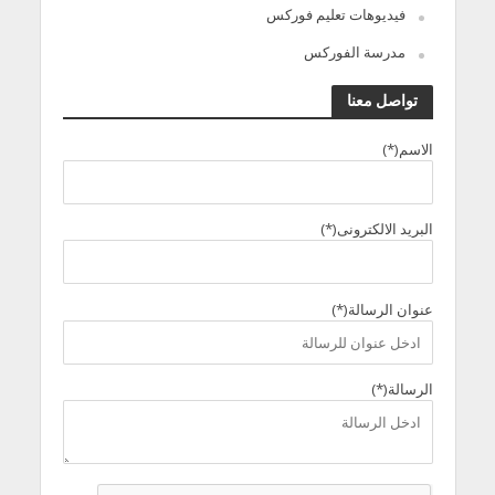
فيديوهات تعليم فوركس
مدرسة الفوركس
تواصل معنا
الاسم(*)
البريد الالكترونى(*)
عنوان الرسالة(*)
الرسالة(*)