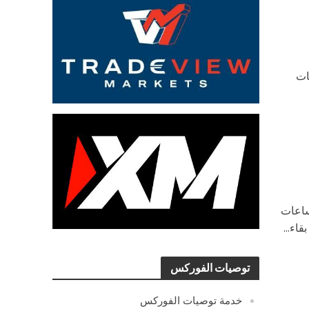
ات
لال الساعات
اء...
توصيات الفوركس
خدمة توصيات الفوركس