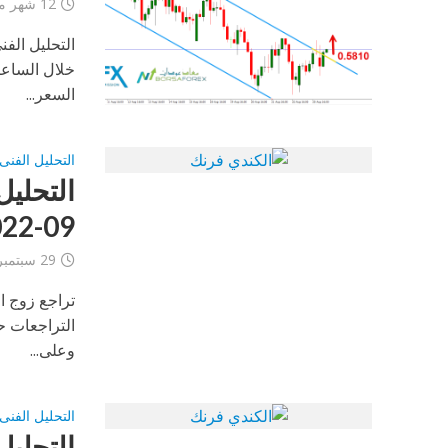
12 شهر مضى
خلال الساعا
السعر...
التحليل الفنى
09-2022
29 سبتمبر، 2022
تراجع زوج ال
التراجعات ح
وعلى...
التحليل الفنى