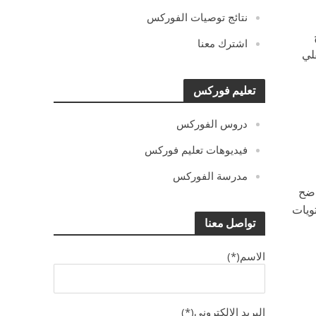
نتائج توصيات الفوركس
اشترك معنا
لي
تعليم فوركس
دروس الفوركس
فيديوهات تعليم فوركس
مدرسة الفوركس
ل واضح
ويات
تواصل معنا
الاسم(*)
البريد الالكترونى(*)