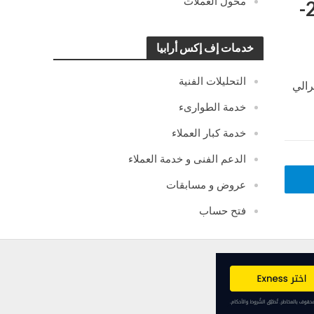
محول العملات
التحليل اليومي لزوج الأسترالي فرنك – الاثنين 22-
خدمات إف إكس أرابيا
التحليلات الفنية
رالي
خدمة الطوارىء
خدمة كبار العملاء
الدعم الفنى و خدمة العملاء
عروض و مسابقات
فتح حساب