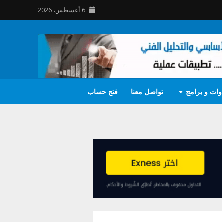
6 أغسطس، 2026
وات و برامج
تواصل معنا
فتح حساب