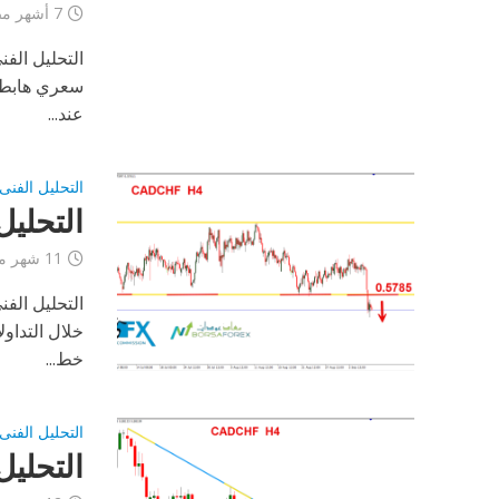
7 أشهر مضى
سعري هابط،،
عند...
التحليل الفنى
التحليل ا
11 شهر مضى
خلال التداو
خط...
التحليل الفنى
التحليل ا