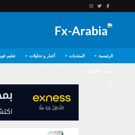
الرئيسية
المنتديات
أخبار و تحليلات
تعليم فو
دروس الفوركس