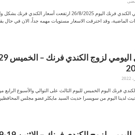
التحليل الفني الكندي فرنك اليوم 26/8/2025 ارتفعت أسعار الكندي فرنك بش
ت الماضية، وقد اخترقت الاسعار مستويات مهمه جداً، الان في حال بقا
كندي فرنك اليوم الخميس لليوم الثالث على التوالي والأسبوع الرابع م
يث لدينا اليوم من سويسرا حديث السيد مايكلرعضو مجلس المحافظين