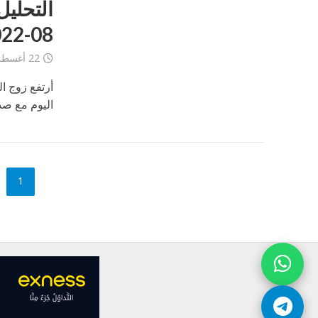
08-2022
22 أغسطس، 2022
أرتفع زوج ا
اليوم مع صدو
1