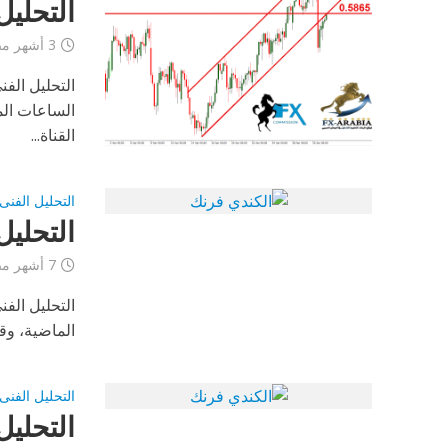
التحليل ا
3 أشهر مضى
الساعات الم
القناة...
التحليل الفنى
التحليل ا
7 أشهر مضى
الماضية، وق
التحليل الفنى
التحليل ا