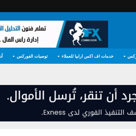
ركس
خدمات اف اكس ارابيا للعملاء
توصيات الفوركس
أد