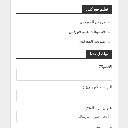
تعليم فوركس
دروس الفوركس
فيديوهات تعليم فوركس
مدرسة الفوركس
تواصل معنا
الاسم(*)
البريد الالكترونى(*)
عنوان الرسالة(*)