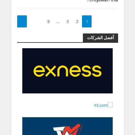
9
…
3
2
1
أفضل الشركات