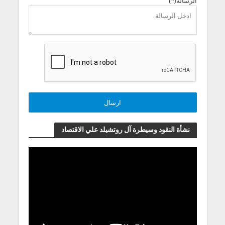
الرسالة(*)
نشأة النقود وسيطرة آل روتشيلد علي الاقتصاد
مشغل
الفيديو