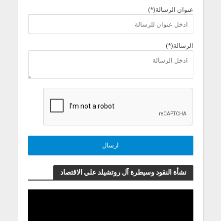
عنوان الرسالة(*)
الرسالة(*)
نشأة النقود وسيطرة آل روتشيلد علي الاقتصاد
مشغل
الفيديو