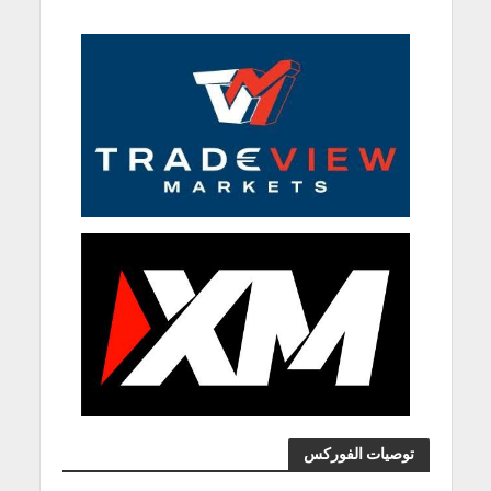
توصيات الفوركس