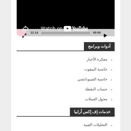
12:14
00:00
أدوات وبرامج
مفكرة الأخبار
حاسبة البيفوت
حاسبة الفيبوناتشي
حساب النقطة
محول العملات
خدمات إف إكس أرابيا
التحليلات الفنية