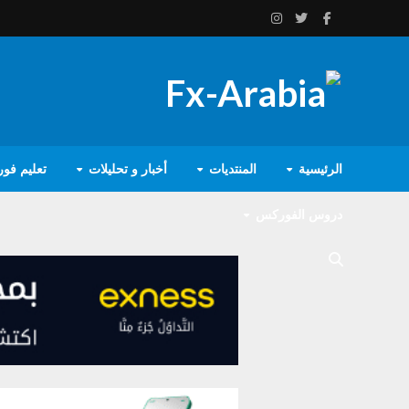
الرئيسية
المنتديات
أخبار و تحليلات
تعليم فو
دروس الفوركس