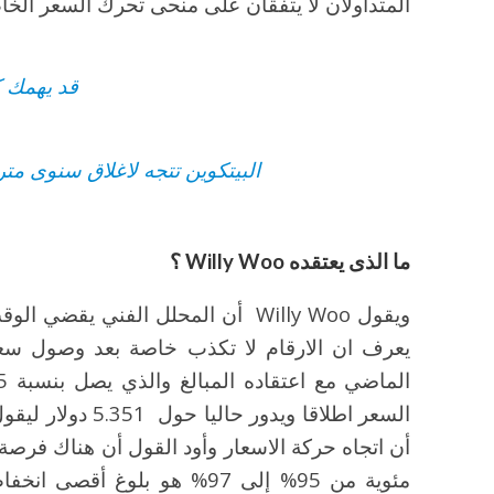
المتداولان لا يتفقان على منحى تحرك السعر الخا
قد يهمك 
البيتكوين تتجه لاغلاق سنوى متر
ما الذى يعتقده Willy Woo ؟
ويقول Willy Woo أن المحلل الفني ي
السعر اطلاقا ويدو
مئوية من 95% إلى 97% هو بلو