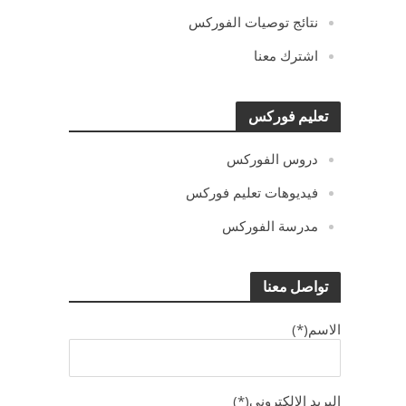
نتائج توصيات الفوركس
اشترك معنا
تعليم فوركس
دروس الفوركس
فيديوهات تعليم فوركس
مدرسة الفوركس
تواصل معنا
الاسم(*)
البريد الالكترونى(*)