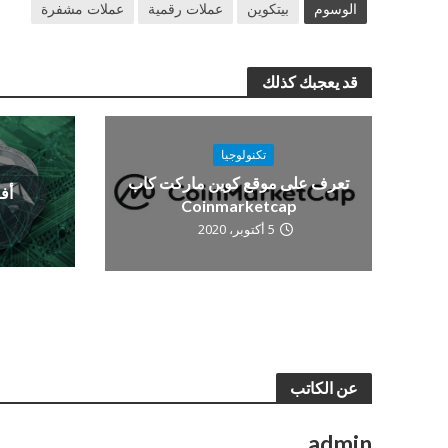
الوسوم
بيتكوين
عملات رقمية
عملات مشفرة
قد يعجبك كذلك
تكنولوجيا
تعرف على موقع كوين ماركت كاب
أف
Coinmarketcap
5 أكتوبر، 2020
عن الكاتب
admin