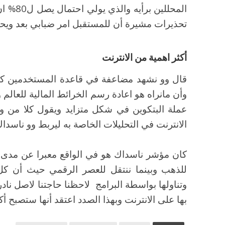
المحللي
تحذيرات مشيرة أن للمستقبل امر ضبابي بعد ويحمل
أكثر اهمية من الانترنت
قال وو نشهد مضاعفة في قاعدة المستخدمين ك
وأن مانراه هو اعادة رسم الخرائط المالية للعال
عملة البتكوين في شكل متزايد ويقول كلا من وو
الانترنت في التحليلات الخاصة به ليربط وو ناسداك 
كان مؤشر ناسداك هو في الواقع معبرا عن مدى تب
للذهب وبينما ننتقل للعصر الرقمي حيث أن كل ه
وتناولها بواسطة البرامج لاحظنا حاجتنا لاصل نادر
بها على الانترنت وبهذا الصدد اعتقد أنها ستصبح أ