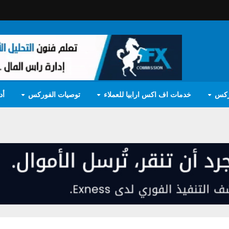
ركس
خدمات اف اكس ارابيا للعملاء
توصيات الفوركس
أد