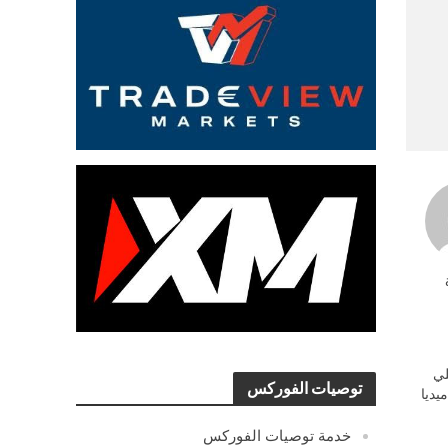
ي
توصيات الفوركس
يديا
خدمة توصيات الفوركس