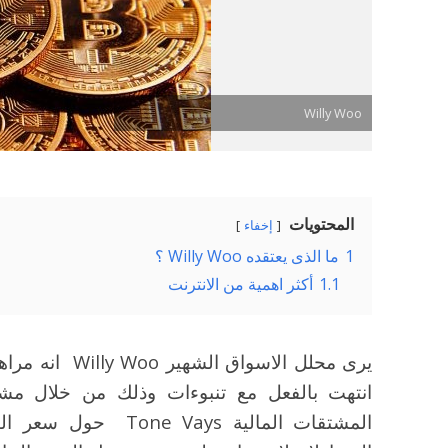
Willy Woo
المحتويات
إخفاء
1
ما الذى يعتقده Willy Woo ؟
1.1
أكثر اهمية من الانترنت
يرى محلل الاسو
انتهت بالفعل مع تنبوءات وذلك من خلال مشا
المشتقات المالية ays