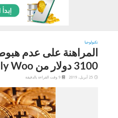
تكنولوجيا
المراهنة على عدم هبوط
3100 دولار من Willy Woo
25 أبريل، 2019
9 وقت القراءة بالدقيقة