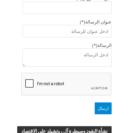
عنوان الرسالة(*)
الرسالة(*)
نشأة النقود وسيطرة آل روتشيلد علي الاقتصاد