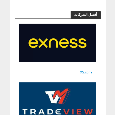
أفضل الشركات