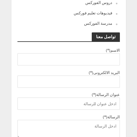
دروس الفوركس
فيديوهات تعليم فوركس
مدرسة الفوركس
تواصل معنا
الاسم(*)
البريد الالكترونى(*)
عنوان الرسالة(*)
الرسالة(*)