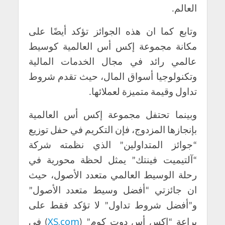
العالم.
وتابع كما ان هذه الجوائز تؤكد أيضًا على
مكانة مجموعة إكس أس العالمية كوسيط
عالمي رائد في مجال الخدمات المالية
وتكنولوجيا أسواق المال، حيث تقدم شروط
تداول وقيمة متميزة لعملائها.
وبينما تحتفل مجموعة إكس أس العالمية
بإنجازها المزدوج، فإن التكريم في حفل توزيع
“جوائز المتداولين” الذي نظمته شركة
“آلتيميت فينتك” يمثل لحظة محورية في
رحلة الوسيط العالمي متعدد الأصول، حيث
ان جائزتي “أفضل وسيط متعدد الأصول”
و”أفضل شروط تداول” لا تؤكد فقط على
XS.com
براعة “إكس أس دوت كوم” (
) في