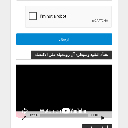
نشأة النقود وسيطرة آل روتشيلد علي الاقتصاد
مشغل
الفيديو
12:14
00:00