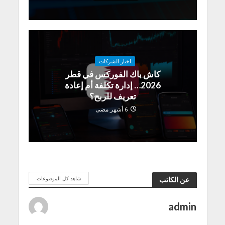
اخبار الشركات
كاش باك الفوركس في قطر
2026… إدارة تكلفة أم إعادة
تعريف للربح؟
6 أشهر مضى
شاهد كل الموضوعات
عن الكاتب
admin