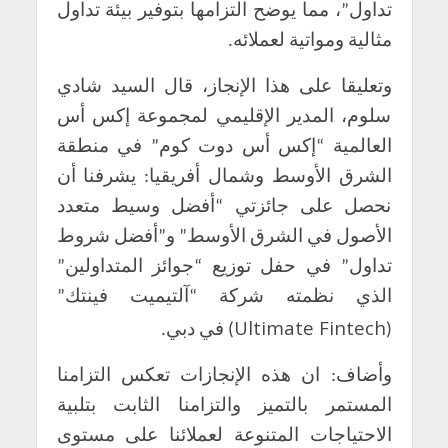
تداول”، مما يوضح التزامها بتوفير بيئة تداول
مثالية ومواتية لعملائه.
وتعليقا على هذا الإنجاز، قال السيد شادي
سلوم، المدير الإقليمي لمجموعة إكس أس
العالمية “إكس أس دوت كوم” في منطقة
الشرق الأوسط وشمال أفريقيا: يشرفنا أن
نحصل على جائزتي “أفضل وسيط متعدد
الأصول في الشرق الأوسط” و”أفضل شروط
تداول” في حفل توزيع “جوائز المتداولين”
الذي نظمته شركة “آلتيميت فينتك”
Ultimate Fintech
(
) في دبي.
وأضاف: ان هذه الإنجازات تعكس التزامنا
المستمر بالتميز والتزامنا الثابت بتلبية
الاحتياجات المتنوعة لعملائنا على مستوى