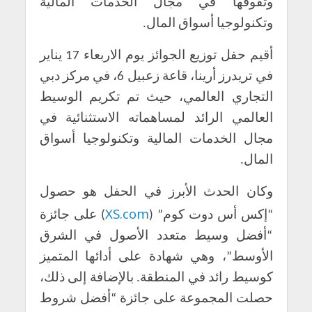
وتفوقها في مجال الخدمات المالية
وتكنولوجيا أسواق المال.
أقيم حفل توزيع الجوائز يوم الاربعاء 17 يناير
في تريدرز أرينا، قاعة زعبيل 6، في مركز دبي
التجاري العالمي، حيث تم تكريم الوسيط
العالمي الرائد لمساهماته الاستثنائية في
مجال الخدمات المالية وتكنولوجيا أسواق
المال.
وكان الحدث الأبرز في الحفل هو حصول
XS.com
“إكس أس دوت كوم” (
) على جائزة
“أفضل وسيط متعدد الأصول في الشرق
الأوسط”، وهي شهادة على أدائها المتميز
كوسيط رائد في المنطقة. بالإضافة إلى ذلك،
حصلت المجموعة على جائزة “أفضل شروط