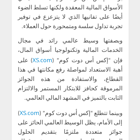
الأسواق المالية المعقدة ولكنها تسلط الضوء
أيضًا على تفانيها الذي لا يتزعزع في توفير
تجربة تداول سلسة ومتمحورة حول العملاء.
وبصفتها وسيط عالمي رائد في مجال
الخدمات المالية وتكنولوجيا أسواق المال،
XS.com
فإن “إكس أس دوت كوم” (
) على
أهبة الاستعداد لمواصلة رفع مكانتها في هذا
القطاع، والاستفادة من هذه الجوائز
المرموقة كحافز للابتكار المستمر والالتزام
الثابت بالتميز في المشهد المالي العالمي.
XS.com
وبينما تتطلع “إكس أس دوت كوم” (
)
إلى الأمام، يظل الوسيط العالمي الحائز على
جوائز متعددة ملتزمًا بتقديم الحلول