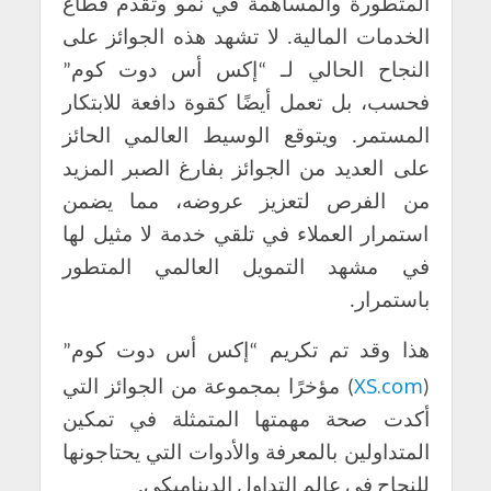
المتطورة والمساهمة في نمو وتقدم قطاع
الخدمات المالية. لا تشهد هذه الجوائز على
النجاح الحالي لـ “إكس أس دوت كوم”
فحسب، بل تعمل أيضًا كقوة دافعة للابتكار
المستمر. ويتوقع الوسيط العالمي الحائز
على العديد من الجوائز بفارغ الصبر المزيد
من الفرص لتعزيز عروضه، مما يضمن
استمرار العملاء في تلقي خدمة لا مثيل لها
في مشهد التمويل العالمي المتطور
باستمرار.
هذا وقد تم تكريم “إكس أس دوت كوم”
XS.com
(
) مؤخرًا بمجموعة من الجوائز التي
أكدت صحة مهمتها المتمثلة في تمكين
المتداولين بالمعرفة والأدوات التي يحتاجونها
للنجاح في عالم التداول الديناميكي.