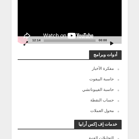
12:14
00:00
أدوات وبرامج
مفكرة الأخبار
حاسبة البيفوت
حاسبة الفيبوناتشي
حساب النقطة
محول العملات
خدمات إف إكس أرابيا
التحليلات الفنية