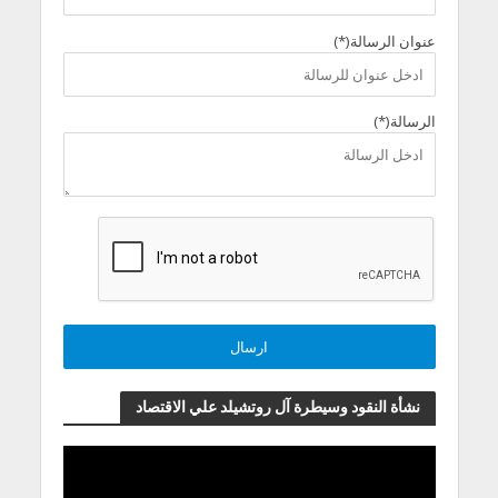
عنوان الرسالة(*)
الرسالة(*)
نشأة النقود وسيطرة آل روتشيلد علي الاقتصاد
مشغل
الفيديو