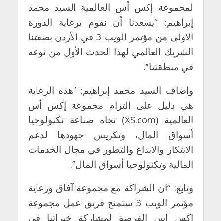
لمجموعة إكس أس العالمية السيد محمد
إبراهيم: “يسعدنا أن نقوم برعاية الدورة
الاولى من مؤتمر الويب 3 في الأردن بصفتنا
الشريك العالمي لهذا الحدث الأول من نوعه
في منطقتنا”.
واضاف السيد محمد إبراهيم: “هذه الرعاية
هي دليل على التزام مجموعة إكس أس
العالمية (
XS.com
) تجاه صناعة تكنولوجيا
أسواق المال، وتكريس جهودها لدعم
الابتكار والابداع والتطور في مجال الخدمات
المالية وتكنولوجيا أسواق المال”.
وتابع: “ان الشراكة مع مجموعة آفاق ورعاية
مؤتمر الويب 3 ستمنح فريق عمل مجموعة
إكس أس الفرصة لمشاركة خبراتنا في