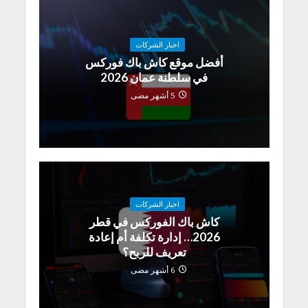
اخبار الشركات
أفضل موقع كاش باك فوركس
في سلطنة عمان 2026
5 أشهر مضى
اخبار الشركات
كاش باك الفوركس في قطر
2026… إدارة تكلفة أم إعادة
تعريف للربح؟
6 أشهر مضى