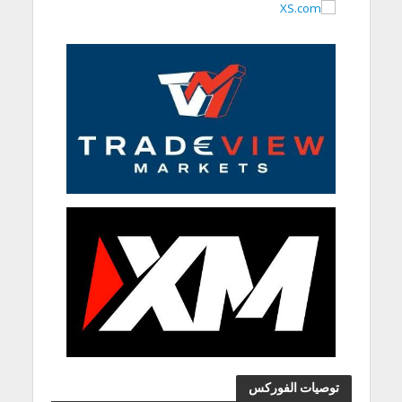
توصيات الفوركس