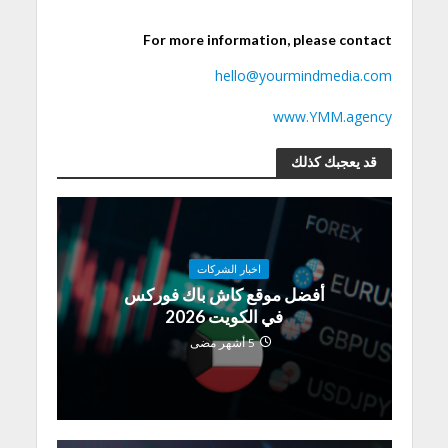
For more information, please contact
hello@yourmindmedia.com
www.YMM.agency
قد يعجبك كذلك
اخبار الشركات
أفضل موقع كاش باك فوركس
في الكويت 2026
5 أشهر مضى