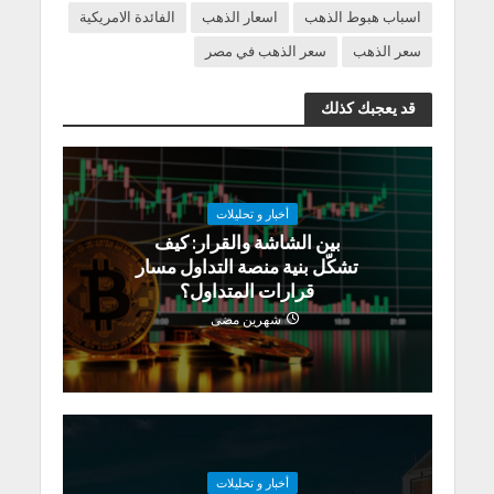
اسباب هبوط الذهب
اسعار الذهب
الفائدة الامريكية
سعر الذهب
سعر الذهب في مصر
قد يعجبك كذلك
أخبار و تحليلات
بين الشاشة والقرار: كيف
تشكّل بنية منصة التداول مسار
قرارات المتداول؟
شهرين مضى
أخبار و تحليلات