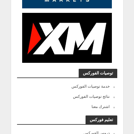
توصيات الفوركس
خدمة توصيات الفوركس
نتائج توصيات الفوركس
اشترك معنا
تعليم فوركس
دروس الفوركس