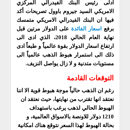
ادلى رئيس البنك الفيدرالي المركزي
الامريكي السيد جيروم باوول تصريحات أكد
فيها ان البنك الفيدرالي الامريكي متمسك
برفع
اسعار الفائدة
على الدولار مرتين قبل
نهاية العام الحالي 2018، الذي ادى الى
ارتفاع اسعار الدولار بقوة عالمياً و طبعاً ادى
ذلك الى استمرار هبوط الذهب عالمياً الى
مستويات متدنية و لا زال يواصل النزيف.
التوقعات القادمة
رغم ان الذهب حالياً موجة هبوط قوية الا اننا
نعتقد انها تقترب من نهايتها، حيث نعتقد ان
الهبوط الحالي لذهب يرغب باستهداف
1210 دولار للاونصة بالاسواق العالمية، و
بحالة الهبوط لهذا السعر نتوقع هناك امكانية