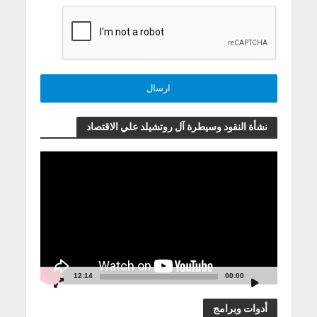
نشأة النقود وسيطرة آل روتشيلد علي الاقتصاد
مشغل
الفيديو
12:14
00:00
أدوات وبرامج