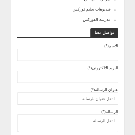
فيديوهات تعليم فوركس
مدرسة الفوركس
تواصل معنا
الاسم(*)
البريد الالكترونى(*)
عنوان الرسالة(*)
الرسالة(*)