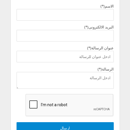
الاسم(*)
البريد الالكترونى(*)
عنوان الرسالة(*)
الرسالة(*)