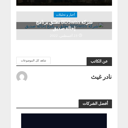
أخبار و تحليلات
شركة BDSwiss تطلق برنامج
إحالة صديق
23 أغسطس، 2022
شاهد كل الموضوعات
عن الكاتب
نادر غيث
أفضل الشركات