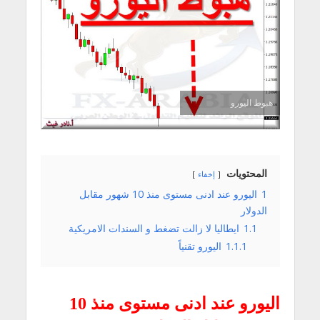
هبوط اليورو
المحتويات
إخفاء
1
اليورو عند ادنى مستوى منذ 10 شهور مقابل
الدولار
1.1
ايطاليا لا زالت تضغط و السندات الامريكية
1.1.1
اليورو تقنياً
اليورو عند ادنى مستوى منذ 10