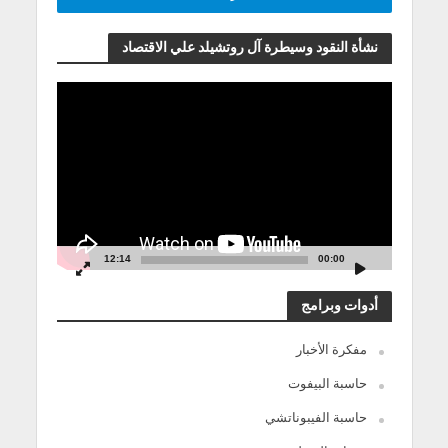
نشأة النقود وسيطرة آل روتشيلد علي الاقتصاد
مشغل
الفيديو
12:14
00:00
أدوات وبرامج
مفكرة الأخبار
حاسبة البيفوت
حاسبة الفيبوناتشي